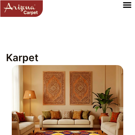
Karpet