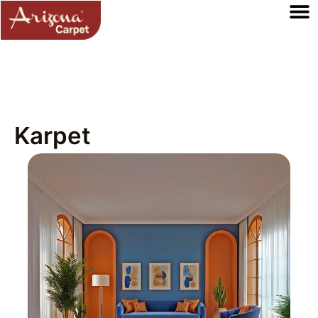
Karpet