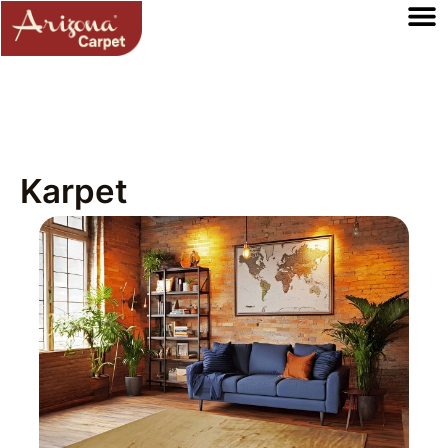
Karpet